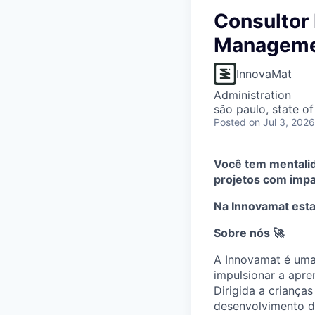
Consultor 
Managemen
InnovaMat
Administration
são paulo, state of
Posted
on Jul 3, 2026
Você tem mentalid
projetos com impa
Na Innovamat est
Sobre nós 🚀
A Innovamat é uma
impulsionar a apr
Dirigida a criança
desenvolvimento d