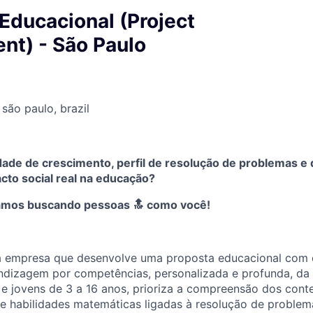
Educacional (Project
t) - São Paulo
 são paulo, brazil
ade de crescimento, perfil de resolução de problemas e q
cto social real na educação?
amos buscando pessoas 🔝 como você!
 empresa que desenvolve uma proposta educacional com o
endizagem por competências, personalizada e profunda, da
s e jovens de 3 a 16 anos, prioriza a compreensão dos cont
e habilidades matemáticas ligadas à resolução de proble