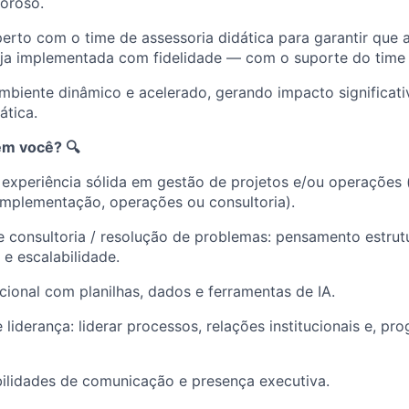
goroso.
erto com o time de assessoria didática para garantir que 
ja implementada com fidelidade — com o suporte do time e
biente dinâmico e acelerado, gerando impacto significati
ática.
m você? 🔍
 experiência sólida em gestão de projetos e/ou operações 
mplementação, operações ou consultoria).
e consultoria / resolução de problemas: pensamento estru
e escalabilidade.
cional com planilhas, dados e ferramentas de IA.
liderança: liderar processos, relações institucionais e, pr
bilidades de comunicação e presença executiva.