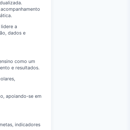
dualizada.
 e acompanhamento
ática.
lidere a
ão, dados e
 ensino como um
nto e resultados.
olares,
ção, apoiando-se em
metas, indicadores