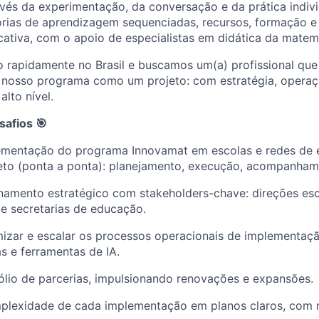
és da experimentação, da conversação e da prática indivi
órias de aprendizagem sequenciadas, recursos, formação
ativa, com o apoio de especialistas em didática da matem
rapidamente no Brasil e buscamos um(a) profissional que 
nosso programa como um projeto: com estratégia, operaç
lto nível.
safios 🎯
lementação do programa Innovamat em escolas e redes de
eto (ponta a ponta): planejamento, execução, acompanhame
onamento estratégico com stakeholders-chave: direções esc
e secretarias de educação.
imizar e escalar os processos operacionais de implementa
as e ferramentas de IA.
ólio de parcerias, impulsionando renovações e expansões.
mplexidade de cada implementação em planos claros, com 