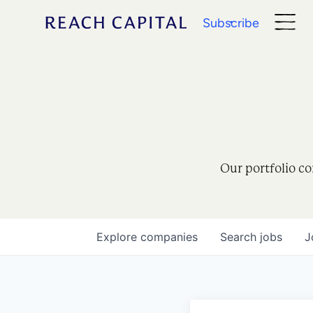
Subscribe
Our portfolio co
Explore
companies
Search
jobs
J