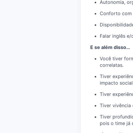
Autonomia, org
Conforto com 
Disponibilidade
Falar inglês e
E se além disso…
Você tiver fo
correlatas.
Tiver experiên
impacto social
Tiver experiên
Tiver vivência
Tiver profundi
pois o time já