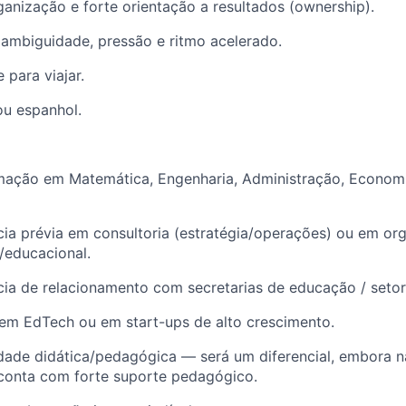
anização e forte orientação a resultados (ownership).
ambiguidade, pressão e ritmo acelerado.
 para viajar.
/ou espanhol.
rmação em Matemática, Engenharia, Administração, Econom
cia prévia em consultoria (estratégia/operações) ou em or
/educacional.
cia de relacionamento com secretarias de educação / setor
 em EdTech ou em start-ups de alto crescimento.
dade didática/pedagógica — será um diferencial, embora n
 conta com forte suporte pedagógico.