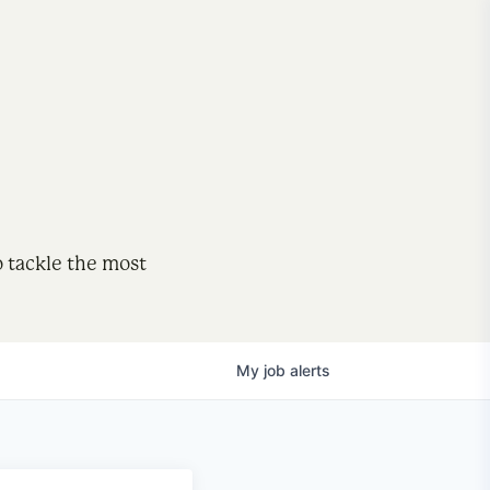
o tackle the most
My
job
alerts