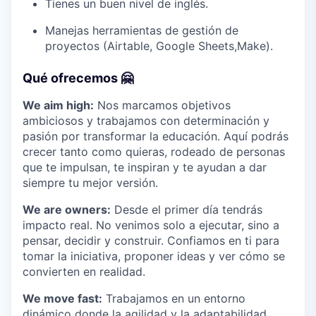
Tienes un buen nivel de inglés.
Manejas herramientas de gestión de
proyectos (Airtable, Google Sheets,Make).
Qué ofrecemos 🤗
We aim high:
Nos marcamos objetivos
ambiciosos y trabajamos con determinación y
pasión por transformar la educación. Aquí podrás
crecer tanto como quieras, rodeado de personas
que te impulsan, te inspiran y te ayudan a dar
siempre tu mejor versión.
We are owners:
Desde el primer día tendrás
impacto real. No venimos solo a ejecutar, sino a
pensar, decidir y construir. Confiamos en ti para
tomar la iniciativa, proponer ideas y ver cómo se
convierten en realidad.
We move fast:
Trabajamos en un entorno
dinámico donde la agilidad y la adaptabilidad