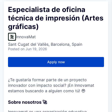
Especialista de oficina
técnica de impresión (Artes
gráficas)
InnovaMat
Sant Cugat del Vallès, Barcelona, Spain
Posted
on Jun 19, 2026
Apply now
¿Te gustaría formar parte de un proyecto
innovador con impacto social? ¡En Innovamat
estamos buscando a alguien como tú! 😎
Sobre nosotros 🚀
Innovamat es una organización educativa