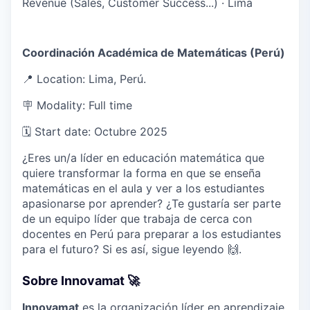
Revenue (Sales, Customer Success...)
·
Lima
Coordinación Académica de Matemáticas (Perú)
📍 Location: Lima, Perú.
🪧 Modality: Full time
🗓️ Start date: Octubre 2025
¿Eres un/a líder en educación matemática que
quiere transformar la forma en que se enseña
matemáticas en el aula y ver a los estudiantes
apasionarse por aprender? ¿Te gustaría ser parte
de un equipo líder que trabaja de cerca con
docentes en Perú para preparar a los estudiantes
para el futuro? Si es así, sigue leyendo 🙌.
Sobre Innovamat 🚀
Innovamat
es la organización líder en aprendizaje