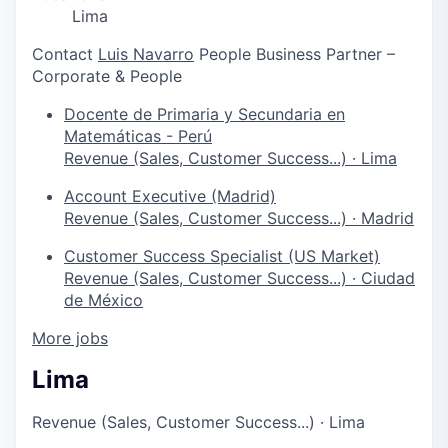
Lima
Contact
Luis Navarro
People Business Partner –
Corporate & People
Docente de Primaria y Secundaria en
Matemáticas - Perú
Revenue (Sales, Customer Success...)
·
Lima
Account Executive (Madrid)
Revenue (Sales, Customer Success...)
·
Madrid
Customer Success Specialist (US Market)
Revenue (Sales, Customer Success...)
·
Ciudad
de México
More jobs
Lima
Revenue (Sales, Customer Success...)
·
Lima