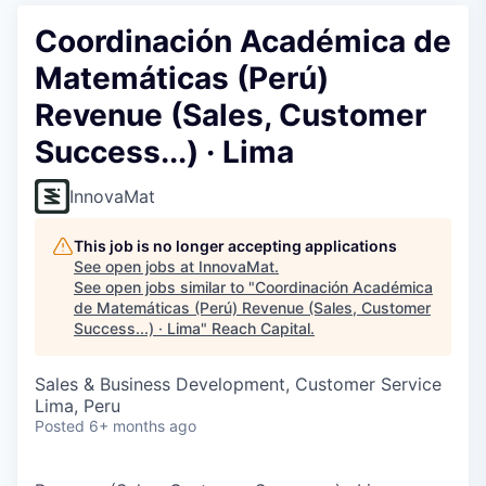
Coordinación Académica de
Matemáticas (Perú)
Revenue (Sales, Customer
Success...) · Lima
InnovaMat
This job is no longer accepting applications
See open jobs at
InnovaMat
.
See open jobs similar to "
Coordinación Académica
de Matemáticas (Perú) Revenue (Sales, Customer
Success...) · Lima
"
Reach Capital
.
Sales & Business Development, Customer Service
Lima, Peru
Posted
6+ months ago