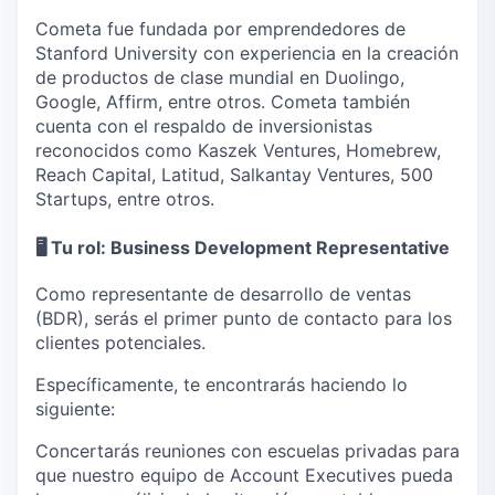
Cometa fue fundada por emprendedores de
Stanford University con experiencia en la creación
de productos de clase mundial en Duolingo,
Google, Affirm, entre otros. Cometa también
cuenta con el respaldo de inversionistas
reconocidos como Kaszek Ventures, Homebrew,
Reach Capital, Latitud, Salkantay Ventures, 500
Startups, entre otros.
🖥️
Tu rol: Business Development Representative
Como representante de desarrollo de ventas
(BDR), serás el primer punto de contacto para los
clientes potenciales.
Específicamente, te encontrarás haciendo lo
siguiente:
Concertarás reuniones con escuelas privadas para
que nuestro equipo de Account Executives pueda