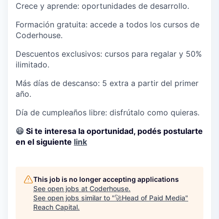
Crece y aprende:
oportunidades de desarrollo.
Formación gratuita:
accede a todos los cursos de
Coderhouse.
Descuentos exclusivos:
cursos para regalar y 50%
ilimitado.
Más días de descanso:
5 extra a partir del primer
año.
Día de cumpleaños libre:
disfrútalo como quieras.
😃
Si te interesa la oportunidad, podés postularte
en el siguiente
link
This job is no longer accepting applications
See open jobs at
Coderhouse
.
See open jobs similar to "
🚀Head of Paid Media
"
Reach Capital
.