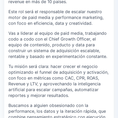
revenue en más de 10 países.
Este rol será el responsable de escalar nuestro
motor de paid media y performance marketing,
con foco en eficiencia, data y creatividad.
Vas a liderar al equipo de paid media, trabajando
codo a codo con el Chief Growth Officer, el
equipo de contenido, producto y data para
construir un sistema de adquisición escalable,
rentable y basado en experimentación constante.
Tu misión será clara:
hacer crecer el negocio
optimizando el funnel de adquisición y activación
,
con foco en métricas como
CAC, CPR, ROAS,
Revenue y LTV
, y aprovechando la inteligencia
artificial para escalar campañas, automatizar
reportes y mejorar resultados.
Buscamos a alguien
obsesionado con la
performance, los datos y la iteración rápida
, que
combine pensamiento estratégico con ejecución