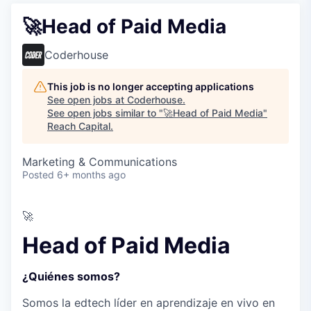
🚀Head of Paid Media
Coderhouse
This job is no longer accepting applications
See open jobs at
Coderhouse
.
See open jobs similar to "
🚀Head of Paid Media
"
Reach Capital
.
Marketing & Communications
Posted
6+ months ago
🚀
Head of Paid Media
¿Quiénes somos?
Somos la edtech líder en aprendizaje en vivo en