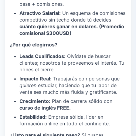
base + comisiones.
Atractivo Salarial:
Un esquema de comisiones
competitivo sin techo donde tú decides
cuánto quieres ganar en dolares. (Promedio
comisional $300USD)
¿Por qué elegirnos?
Leads Cualificados:
Olvídate de buscar
clientes; nosotros te proveemos el interés. Tú
pones el cierre.
Impacto Real:
Trabajarás con personas que
quieren
estudiar, haciendo que tu labor de
venta sea mucho más fluida y gratificante.
Crecimiento:
Plan de carrera sólido con
curso de inglés FREE.
Estabilidad:
Empresa sólida, líder en
formación online en todo el continente.
¿Listo para el siguiente paso?
Si buscas