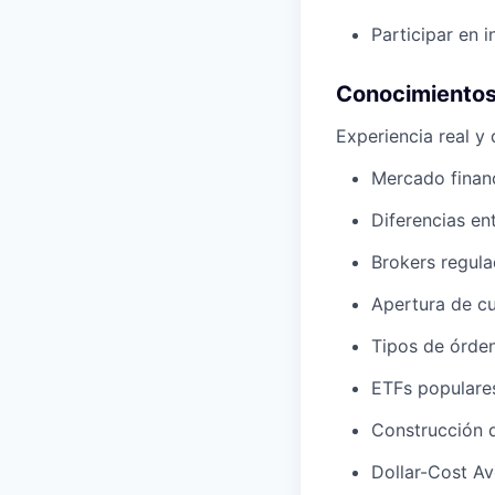
Participar en 
Conocimientos
Experiencia real y
Mercado financ
Diferencias en
Brokers regula
Apertura de cu
Tipos de órden
ETFs populares
Construcción d
Dollar-Cost Av