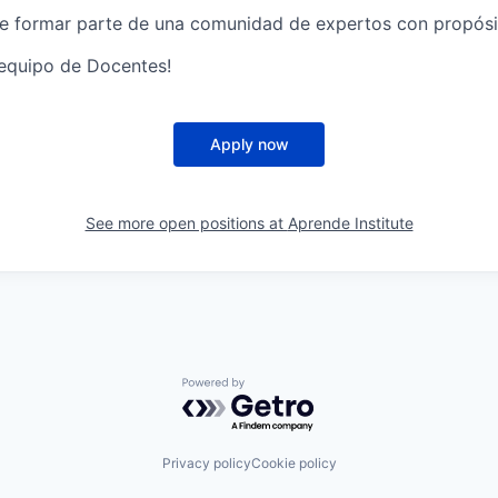
e formar parte de una comunidad de expertos con propósi
 equipo de Docentes!
Apply now
See more open positions at
Aprende Institute
Powered by Getro.com
Privacy policy
Cookie policy