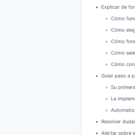
Explicar de fo
Cómo funci
Cómo elegi
Cómo fond
Cómo sele
Cómo const
Guiar paso a p
Su primera
La implem
Automatiz
Resolver dudas
Alertar sobre 