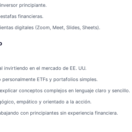
inversor principiante.
estafas financieras.
entas digitales (Zoom, Meet, Slides, Sheets).
o
al invirtiendo en el mercado de EE. UU.
 personalmente ETFs y portafolios simples.
xplicar conceptos complejos en lenguaje claro y sencillo.
gico, empático y orientado a la acción.
ajando con principiantes sin experiencia financiera.