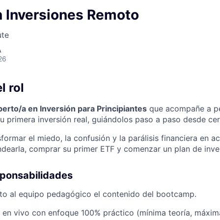
n Inversiones Remoto
ute
A
26
l rol
erto/a en Inversión para Principiantes
que acompañe a pe
su primera inversión real, guiándolos paso a paso desde cer
sformar el miedo, la confusión y la parálisis financiera en a
ondearla, comprar su primer ETF y comenzar un plan de inver
sponsabilidades
to al equipo pedagógico el contenido del bootcamp.
es en vivo con enfoque 100% práctico (mínima teoría, máxim