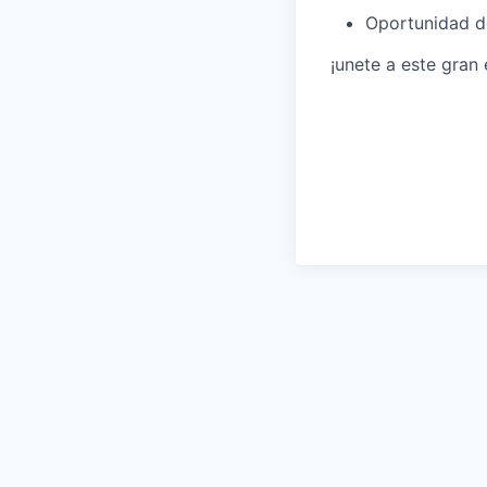
Oportunidad d
¡unete a este gran