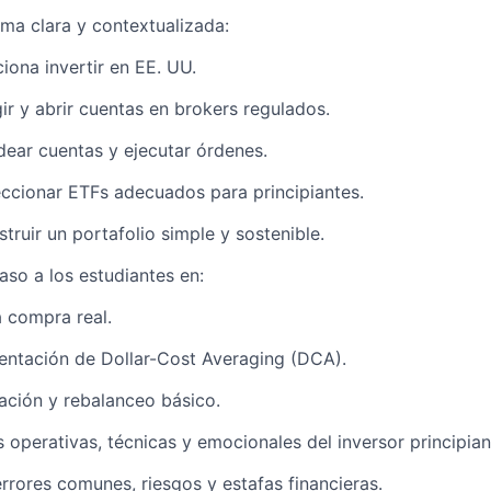
rma clara y contextualizada:
ona invertir en EE. UU.
r y abrir cuentas en brokers regulados.
ear cuentas y ejecutar órdenes.
ccionar ETFs adecuados para principiantes.
ruir un portafolio simple y sostenible.
aso a los estudiantes en:
 compra real.
entación de Dollar-Cost Averaging (DCA).
ación y rebalanceo básico.
 operativas, técnicas y emocionales del inversor principian
errores comunes, riesgos y estafas financieras.