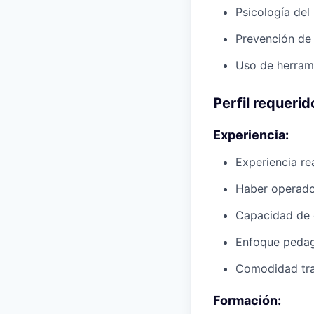
Psicología del 
Prevención de 
Uso de herrami
Perfil requerid
Experiencia:
Experiencia re
Haber operado
Capacidad de e
Enfoque pedagó
Comodidad trab
Formación: