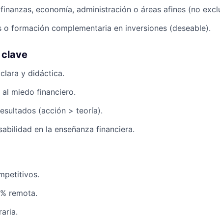
 finanzas, economía, administración o áreas afines (no excl
s o formación complementaria en inversiones (deseable).
 clave
lara y didáctica.
 al miedo financiero.
esultados (acción > teoría).
sabilidad en la enseñanza financiera.
petitivos.
% remota.
raria.