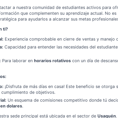
tactar a nuestra comunidad de estudiantes activos para of
ormación que complementen su aprendizaje actual. No es u
tratégica para ayudarlos a alcanzar sus metas profesionale
 ti?
l:
Experiencia comprobable en cierre de ventas y manejo d
a:
Capacidad para entender las necesidades del estudiante 
:
Para laborar en
horarios rotativos
con un día de descans
os:
o:
¡Disfruta de más días en casa! Este beneficio se otorga 
 cumplimiento de objetivos.
ial:
Un esquema de comisiones competitivo donde tú dec
 en dolares
.
stra sede principal está ubicada en el sector de
Usaquén
.