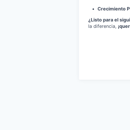
Crecimiento P
¿Listo para el sig
la diferencia,
¡que