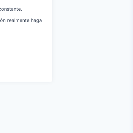
constante.
nión realmente haga