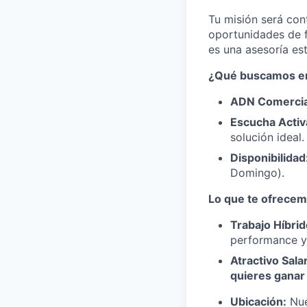
Tu misión será con
oportunidades de f
es una asesoría es
¿Qué buscamos en
ADN Comercia
Escucha Activ
solución ideal.
Disponibilidad
Domingo).
Lo que te ofrecem
Trabajo Híbrid
performance y
Atractivo Salar
quieres ganar
Ubicación:
Nue