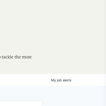
o tackle the most
My
job
alerts