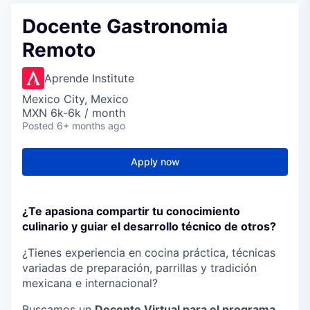
Docente Gastronomia
Remoto
Aprende Institute
Mexico City, Mexico
MXN 6k-6k / month
Posted
6+ months ago
Apply now
¿Te apasiona compartir tu conocimiento
culinario y guiar el desarrollo técnico de otros?
¿Tienes experiencia en cocina práctica, técnicas
variadas de preparación, parrillas y tradición
mexicana e internacional?
Buscamos un
Docente Virtual para el programa