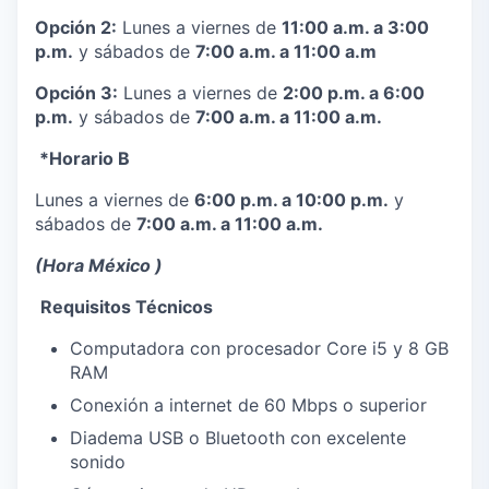
Opción 2:
Lunes a viernes de
11:00 a.m. a 3:00
p.m.
y sábados de
7:00 a.m. a 11:00 a.m
Opción 3:
Lunes a viernes de
2:00 p.m. a 6:00
p.m.
y sábados de
7:00 a.m. a 11:00 a.m.
️ *Horario B
Lunes a viernes de
6:00 p.m. a 10:00 p.m.
y
sábados de
7:00 a.m. a
11:00 a.m.
(Hora México )
️
Requisitos Técnicos
Computadora con procesador Core i5 y 8 GB
RAM
Conexión a internet de 60 Mbps o superior
Diadema USB o Bluetooth con excelente
sonido