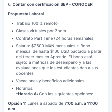
6.
Contar con certificación SEP - CONOCER
Propuesta Laboral
Trabajo 100 % remoto
Clases virtuales por Zoom
Contrato Part Time (24 horas semanales)
Salario: $7,500 MXN mensuales + Bono
mensual de hasta $100 USD pactado a partir
del tercer mes en Aprende. El bono está
sujeto a métricas de desempeño y a las
evaluaciones que los estudiantes dan a sus
docentes.
Vacaciones y beneficios adicionales
Horarios:
*
Horario A:
Con las siguientes opciones:
Opción 1:
Lunes a sábado de
7:00 a.m. a 11:00
a.m.