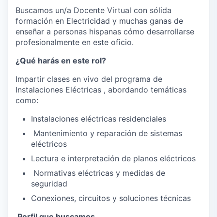
Buscamos un/a Docente Virtual con sólida
formación en Electricidad y muchas ganas de
enseñar a personas hispanas cómo desarrollarse
profesionalmente en este oficio.
¿Qué harás en este rol?
Impartir clases en vivo del programa de
Instalaciones Eléctricas , abordando temáticas
como:
Instalaciones eléctricas residenciales
️ Mantenimiento y reparación de sistemas
eléctricos
Lectura e interpretación de planos eléctricos
️ Normativas eléctricas y medidas de
seguridad
Conexiones, circuitos y soluciones técnicas
Perfil que buscamos