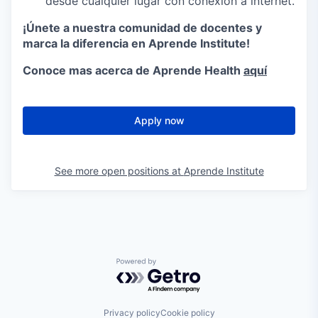
desde cualquier lugar con conexión a internet.
¡Únete a nuestra comunidad de docentes y
marca la diferencia en Aprende Institute!
Conoce mas acerca de Aprende Health
aquí
Apply now
See more open positions at
Aprende Institute
Powered by Getro.com
Privacy policy
Cookie policy