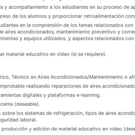
ía y acompañamiento a los estudiantes en su proceso de ap
greso de los alumnos y proporcionar retroalimentación con
tudiantes en la comprensión de los temas relacionados con 
 de aires acondicionados, mantenimiento preventivo y corre
ramientas y equipos utilizados, y aspectos relacionados con 
ar material educativo en video (si se requiere).
trico, Técnico en Aires Acondicionados/Mantenimiento o af
mprobable realizando reparaciones de aires acondicionado
amientas digitales y plataformas e-learning.
cente (deseable).
sobre los sistemas de refrigeración, tipos de aires acondi
guridad laboral.
 producción y edición de material educativo en video (dese