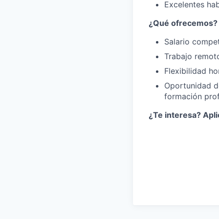
Excelentes ha
¿Qué ofrecemos?
Salario compet
Trabajo remot
Flexibilidad ho
Oportunidad de
formación prof
¿Te interesa? Apli