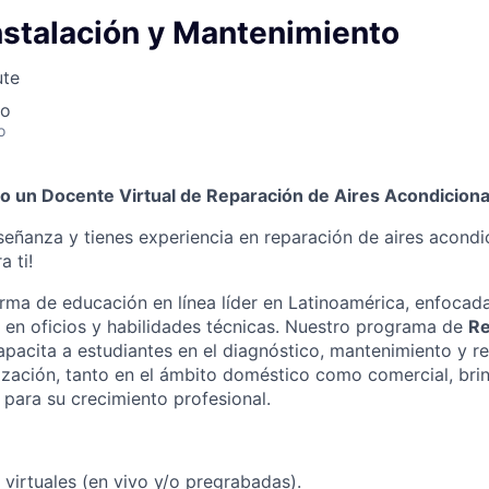
nstalación y Mantenimiento
ute
co
o
 un Docente Virtual de Reparación de Aires Acondicion
señanza y tienes experiencia en reparación de aires acondi
 ti!
ma de educación en línea líder en Latinoamérica, enfocada
 en oficios y habilidades técnicas. Nuestro programa de
Re
pacita a estudiantes en el diagnóstico, mantenimiento y r
ización, tanto en el ámbito doméstico como comercial, bri
 para su crecimiento profesional.
 virtuales (en vivo y/o pregrabadas).