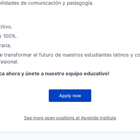
bilidades de comunicación y pedagogía.
itivo.
o 100%.
raria.
 transformar el futuro de nuestros estudiantes latinos y co
esional.
ca ahora y únete a nuestro equipo educativo!
Apply now
See more open positions at
Aprende Institute