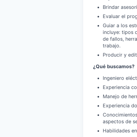
Brindar asesor
Evaluar el pro
Guiar a los es
incluye: tipos
de fallos, her
trabajo.
Producir y edit
¿Qué buscamos?
Ingeniero eléc
Experiencia co
Manejo de herr
Experiencia do
Conocimientos 
aspectos de se
Habilidades en